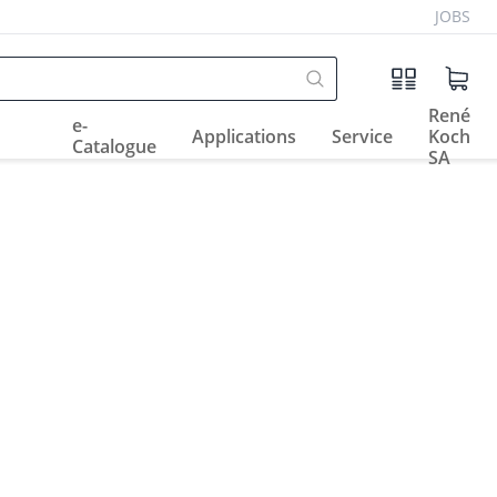
JOBS
René
e-
Applications
Service
Koch
Catalogue
SA