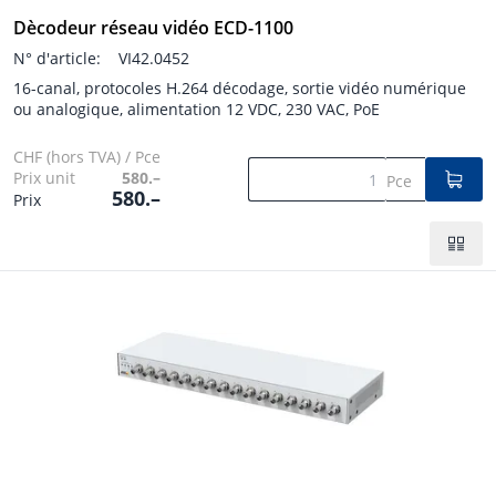
Dècodeur réseau vidéo ECD-1100
N° d'article:
VI42.0452
16-canal, protocoles H.264 décodage, sortie vidéo numérique
ou analogique, alimentation 12 VDC, 230 VAC, PoE
CHF (hors TVA) / Pce
Prix unit
580.–
Pce
580.–
Prix