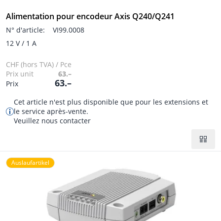
Alimentation pour encodeur Axis Q240/Q241
N° d'article:
VI99.0008
12 V / 1 A
CHF (hors TVA) / Pce
Prix unit
63.–
63.–
Prix
Cet article n'est plus disponible que pour les extensions et
le service après-vente.
Veuillez nous contacter
Auslaufartikel