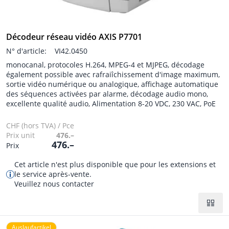
Décodeur réseau vidéo AXIS P7701
N° d'article:
VI42.0450
monocanal, protocoles H.264, MPEG-4 et MJPEG, décodage
également possible avec rafraiîchissement d'image maximum,
sortie vidéo numérique ou analogique, affichage automatique
des séquences activées par alarme, décodage audio mono,
excellente qualité audio, Alimentation 8-20 VDC, 230 VAC, PoE
CHF (hors TVA) / Pce
Prix unit
476.–
476.–
Prix
Cet article n'est plus disponible que pour les extensions et
le service après-vente.
Veuillez nous contacter
Auslaufartikel