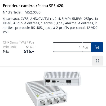
Encodeur caméra-réseau SPE-420
N° d'article:
VI52.0080
4 caneaux, CVBS, AHD/CVI/TVI (1, 2, 4, 5 MP), 5MP@125fps, 1x
HDMI, Audio: 4 entrées, 1 sortie (ligne), Alarme: 4 entrées, 2
sorties, protocole RS-485, jusqu'à 2 profils par canal, 12 VDC,
PoE
CHF (hors TVA) / Pce
Prix unit
516.–
Pce
516.–
Prix