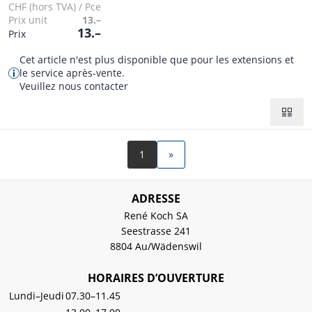
CHF (hors TVA) / Pce
Prix unit
13.–
13.–
Prix
Cet article n'est plus disponible que pour les extensions et
le service après-vente.
Veuillez nous contacter
1
»
ADRESSE
René Koch SA
Seestrasse 241
8804 Au/Wädenswil
HORAIRES D’OUVERTURE
Lundi–Jeudi
07.30–11.45