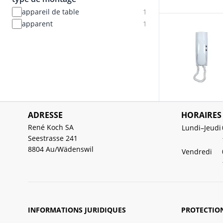
appareil de table
1
apparent
1
ADRESSE
HORAIRES
René Koch SA
Lundi–Jeudi
Seestrasse 241
8804 Au/Wädenswil
Vendredi
INFORMATIONS JURIDIQUES
PROTECTIO