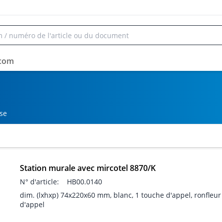
rcom
se
Station murale avec mircotel 8870/K
N° d'article:
HB00.0140
dim. (lxhxp) 74x220x60 mm, blanc, 1 touche d'appel, ronfleur
d'appel