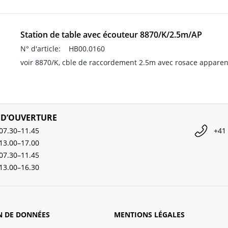
Station de table avec écouteur 8870/K/2.5m/AP
N° d'article:
HB00.0160
voir 8870/K, cble de raccordement 2.5m avec rosace apparen
 D’OUVERTURE
07.30–11.45
+41 
13.00–17.00
07.30–11.45
13.00–16.30
N DE DONNÉES
MENTIONS LÉGALES