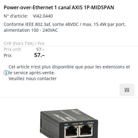
Power-over-Ethernet 1 canal AXIS 1P-MIDSPAN
N° d'article:
VI42.0440
Conforme IEEE 802.3af, sortie 48VDC / max. 15.4W par port,
alimentation 100 - 240VAC
CHF (hors TVA) / Pce
Prix unit
57.–
57.–
Prix
Cet article n'est plus disponible que pour les extensions et
le service après-vente.
Veuillez nous contacter