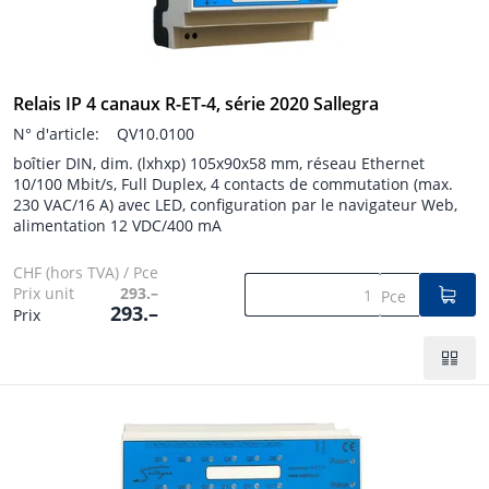
Relais IP 4 canaux R-ET-4, série 2020 Sallegra
N° d'article:
QV10.0100
boîtier DIN, dim. (lxhxp) 105x90x58 mm, réseau Ethernet
10/100 Mbit/s, Full Duplex, 4 contacts de commutation (max.
230 VAC/16 A) avec LED, configuration par le navigateur Web,
alimentation 12 VDC/400 mA
CHF (hors TVA) / Pce
Prix unit
293.–
Pce
293.–
Prix