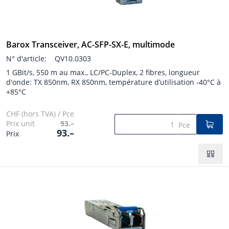
Barox Transceiver, AC-SFP-SX-E, multimode
N° d'article:
QV10.0303
1 GBit/s, 550 m au max., LC/PC-Duplex, 2 fibres, longueur
d'onde: TX 850nm, RX 850nm, température d’utilisation -40°C à
+85°C
CHF (hors TVA) / Pce
Prix unit
93.–
Pce
93.–
Prix