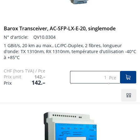
Barox Transceiver, AC-SFP-LX-E-20, singlemode
N° d'article:
QV10.0304
1 GBit/s, 20 km au max., LC/PC-Duplex, 2 fibres, longueur
d'onde: TX 1310nm, RX 1310nm, température d’utilisation -40°C
à +85°C
CHF (hors TVA) / Pce
Prix unit
142.–
Pce
142.–
Prix