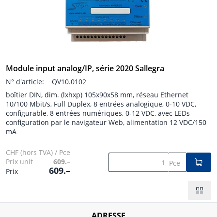
Module input analog/IP, série 2020 Sallegra
N° d'article:
QV10.0102
boîtier DIN, dim. (lxhxp) 105x90x58 mm, réseau Ethernet
10/100 Mbit/s, Full Duplex, 8 entrées analogique, 0-10 VDC,
configurable, 8 entrées numériques, 0-12 VDC, avec LEDs
configuration par le navigateur Web, alimentation 12 VDC/150
mA
CHF (hors TVA) / Pce
Prix unit
609.–
Pce
609.–
Prix
ADRESSE