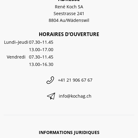
René Koch SA
Seestrasse 241
8804 Au/Wädenswil
HORAIRES D’OUVERTURE
Lundi–Jeudi
07.30–11.45
13.00–17.00
Vendredi
07.30–11.45
13.00–16.30
+41 21 906 67 67
info@kochag.ch
INFORMATIONS JURIDIQUES