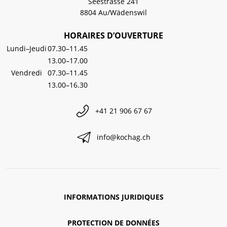
Seestrasse 241
8804 Au/Wädenswil
HORAIRES D’OUVERTURE
Lundi–Jeudi
07.30–11.45
13.00–17.00
Vendredi
07.30–11.45
13.00–16.30
+41 21 906 67 67
info@kochag.ch
INFORMATIONS JURIDIQUES
PROTECTION DE DONNÉES