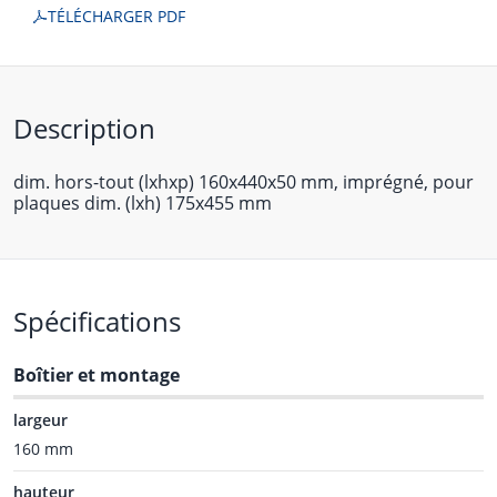
TÉLÉCHARGER PDF
Description
dim. hors-tout (lxhxp) 160x440x50 mm, imprégné, pour
plaques dim. (lxh) 175x455 mm
Spécifications
Boîtier et montage
largeur
160 mm
hauteur