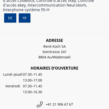
d'accès Codelock, Contrôle d'accès tKey, Contrôle
d'accès ekey, Intercommunication Neurokom,
Interphone système 95-H
DE
FR
ADRESSE
René Koch SA
Seestrasse 241
8804 Au/Wädenswil
HORAIRES D’OUVERTURE
Lundi–Jeudi
07.30–11.45
13.00–17.00
Vendredi
07.30–11.45
13.00–16.30
+41 21 906 67 67