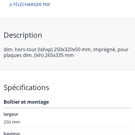
TÉLÉCHARGER PDF
Description
dim. hors-tout (lxhxp) 250x320x50 mm, imprégné, pour
plaques dim. (lxh) 265x335 mm
Spécifications
Boîtier et montage
largeur
250 mm
hauteur