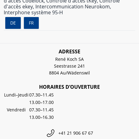
d'accès Codelock, Contrôle d'accès tKey, Contrôle
d'accès ekey, Intercommunication Neurokom,
Interphone système 95-H
DE
FR
ADRESSE
René Koch SA
Seestrasse 241
8804 Au/Wädenswil
HORAIRES D’OUVERTURE
Lundi–Jeudi
07.30–11.45
13.00–17.00
Vendredi
07.30–11.45
13.00–16.30
+41 21 906 67 67