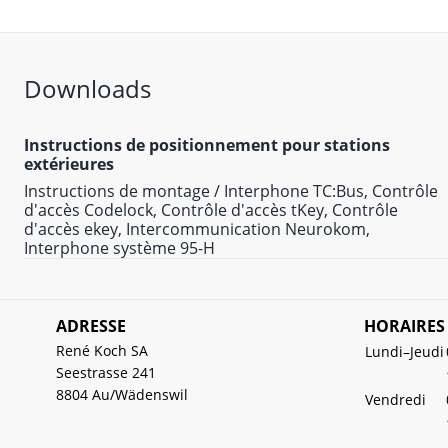
Downloads
Instructions de positionnement pour stations
extérieures
Instructions de montage / Interphone TC:Bus, Contrôle
d'accès Codelock, Contrôle d'accès tKey, Contrôle
d'accès ekey, Intercommunication Neurokom,
Interphone système 95-H
ADRESSE
HORAIRES
René Koch SA
Lundi–Jeudi
Seestrasse 241
8804 Au/Wädenswil
Vendredi