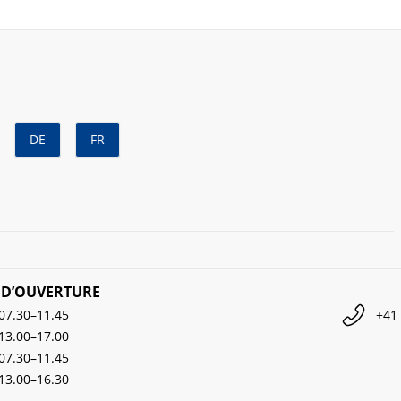
DE
FR
 D’OUVERTURE
07.30–11.45
+41 
13.00–17.00
07.30–11.45
13.00–16.30