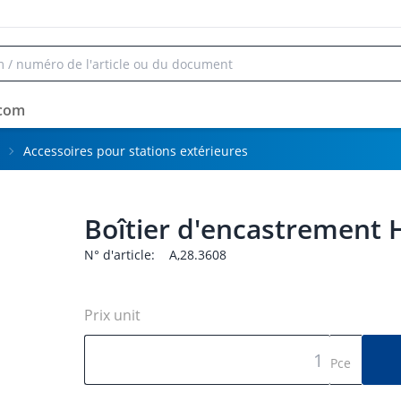
rcom
Accessoires pour stations extérieures
Boîtier d'encastrement 
N° d'article:
A,28.3608
Prix unit
Pce