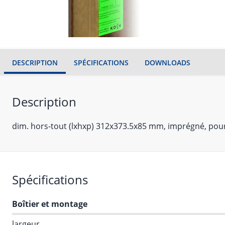
DESCRIPTION
SPÉCIFICATIONS
DOWNLOADS
Description
dim. hors-tout (lxhxp) 312x373.5x85 mm, imprégné, pour
Spécifications
Boîtier et montage
largeur