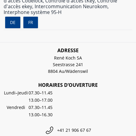
d'accès Codelock, Contrôle d'accès tKey, Contrôle
d'accès ekey, Intercommunication Neurokom,
Interphone système 95-H
DE
FR
ADRESSE
René Koch SA
Seestrasse 241
8804 Au/Wädenswil
HORAIRES D’OUVERTURE
Lundi–Jeudi
07.30–11.45
13.00–17.00
Vendredi
07.30–11.45
13.00–16.30
+41 21 906 67 67