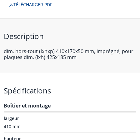
TÉLÉCHARGER PDF
Description
dim. hors-tout (lxhxp) 410x170x50 mm, imprégné, pour
plaques dim. (lxh) 425x185 mm
Spécifications
Boîtier et montage
largeur
410 mm
hauteur