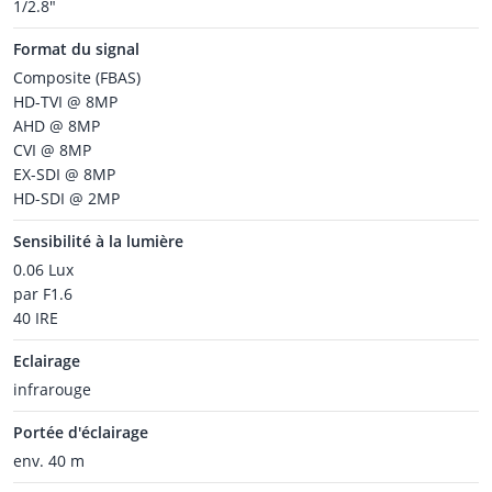
1/2.8"
Format du signal
Composite (FBAS)
HD-TVI @ 8MP
AHD @ 8MP
CVI @ 8MP
EX-SDI @ 8MP
HD-SDI @ 2MP
Sensibilité à la lumière
0.06 Lux
par F1.6
40 IRE
Eclairage
infrarouge
Portée d'éclairage
env. 40 m