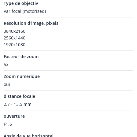
Type de objectiv
Varifocal (motorized)
Résolution d'image, pixels
3840x2160
2560x1440
1920x1080
Facteur de zoom
5x
Zoom numérique
oui
distance focale
2.7 - 13.5 mm
ouverture
F1.6
Angle de vue horizontal