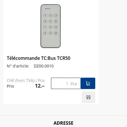
Télécommande TC:Bus TCR50
N° d'article:
DZ00.0010
CHF (hors TVA) / Pce
Pce
12.–
Prix
ADRESSE