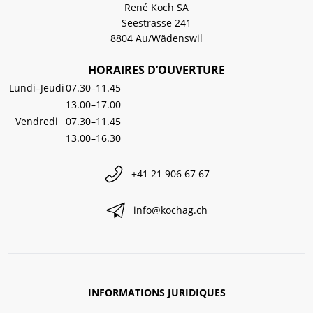
René Koch SA
Seestrasse 241
8804 Au/Wädenswil
HORAIRES D’OUVERTURE
Lundi–Jeudi
07.30–11.45
13.00–17.00
Vendredi
07.30–11.45
13.00–16.30
+41 21 906 67 67
info@kochag.ch
INFORMATIONS JURIDIQUES