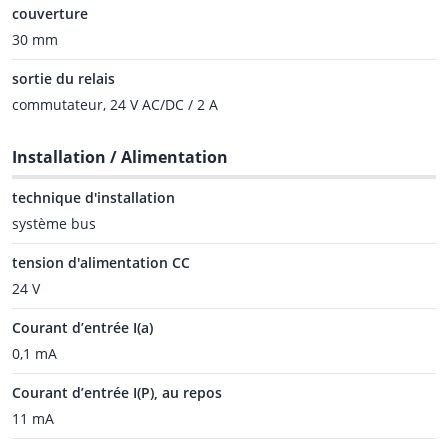
couverture
30 mm
sortie du relais
commutateur, 24 V AC/DC / 2 A
Installation / Alimentation
technique d'installation
système bus
tension d'alimentation CC
24 V
Courant d’entrée I(a)
0,1 mA
Courant d’entrée I(P), au repos
11 mA