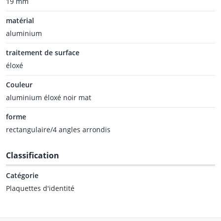
19 mm
matérial
aluminium
traitement de surface
éloxé
Couleur
aluminium éloxé noir mat
forme
rectangulaire/4 angles arrondis
Classification
Catégorie
Plaquettes d'identité