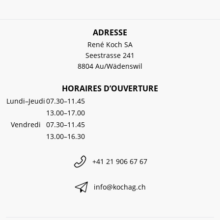
ADRESSE
René Koch SA
Seestrasse 241
8804 Au/Wädenswil
HORAIRES D’OUVERTURE
Lundi–Jeudi
07.30–11.45
13.00–17.00
Vendredi
07.30–11.45
13.00–16.30
+41 21 906 67 67
info@kochag.ch