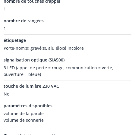
nombre de touches d'appel
1
nombre de rangées
1
étiquetage
Porte-nom(s) gravé(s), alu éloxé incolore
signalisation optique (SIA500)
3 LED (appel de porte = rouge, communication = verte,
ouverture = bleue)
touche de lumière 230 VAC
No
paramètres disponibles
volume de la parole
volume de sonnerie