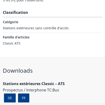
3 fils (+2 pour l'ouverture)
Classification
Catégorie
Stations extérieures sans contrôle d'accès
Famille d'articles
Classic ATS
Downloads
Stations extérieures Classic – ATS
Prospectus / Interphone TC:Bus
DE
FR