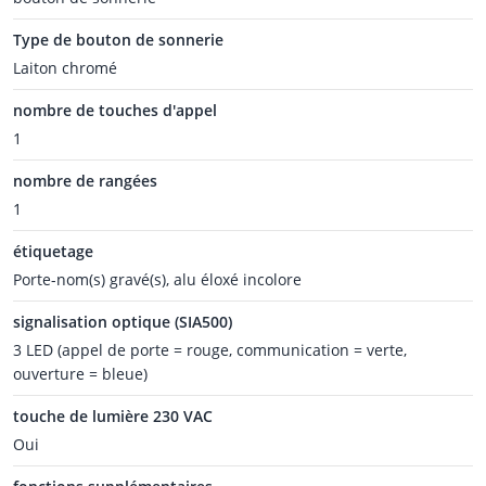
Type de bouton de sonnerie
Laiton chromé
nombre de touches d'appel
1
nombre de rangées
1
étiquetage
Porte-nom(s) gravé(s), alu éloxé incolore
signalisation optique (SIA500)
3 LED (appel de porte = rouge, communication = verte,
ouverture = bleue)
touche de lumière 230 VAC
Oui