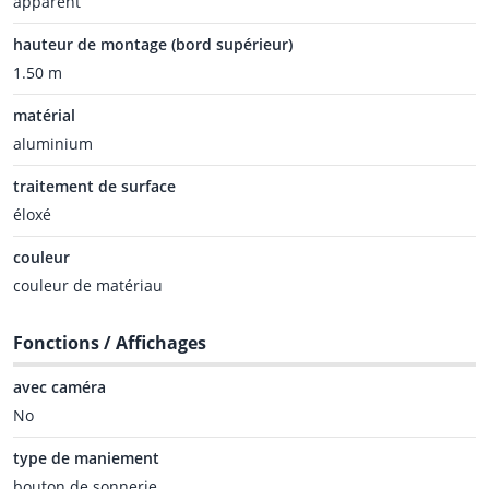
apparent
hauteur de montage (bord supérieur)
1.50 m
matérial
aluminium
traitement de surface
éloxé
couleur
couleur de matériau
Fonctions / Affichages
avec caméra
No
type de maniement
bouton de sonnerie