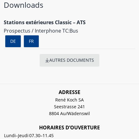
Downloads
Stations extérieures Classic – ATS
Prospectus / Interphone TC:Bus
DE
FR
AUTRES DOCUMENTS
ADRESSE
René Koch SA
Seestrasse 241
8804 Au/Wädenswil
HORAIRES D’OUVERTURE
Lundi–Jeudi
07.30–11.45