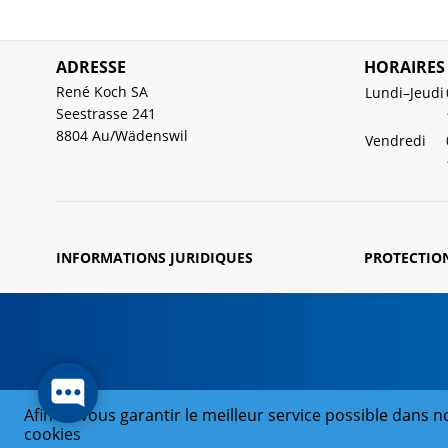
ADRESSE
HORAIRES
René Koch SA
Lundi–Jeudi
Seestrasse 241
8804 Au/Wädenswil
Vendredi
INFORMATIONS JURIDIQUES
PROTECTIO
Afin de vous garantir le meilleur service possible dans no
cookies
© 2026 René Koch SA