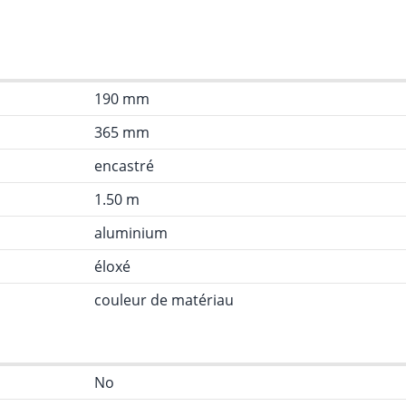
190 mm
365 mm
encastré
1.50 m
aluminium
éloxé
couleur de matériau
No