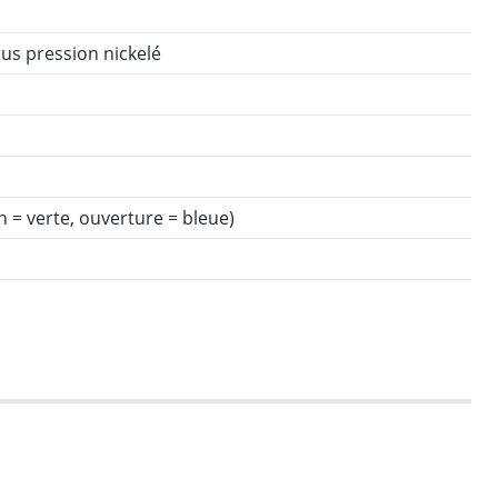
us pression nickelé
 = verte, ouverture = bleue)