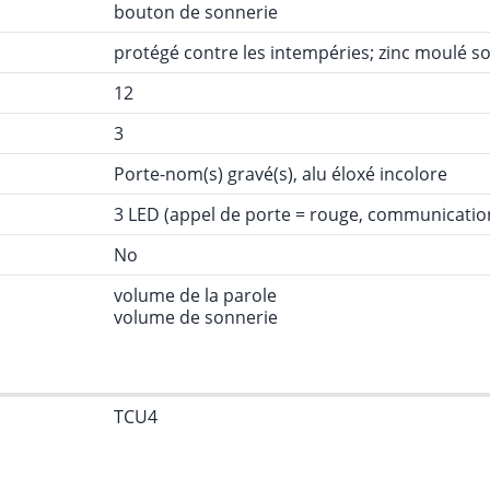
bouton de sonnerie
protégé contre les intempéries; zinc moulé so
12
3
Porte-nom(s) gravé(s), alu éloxé incolore
3 LED (appel de porte = rouge, communication
No
volume de la parole
volume de sonnerie
TCU4