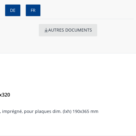
DE
FR
AUTRES DOCUMENTS
5x320
, imprégné, pour plaques dim. (lxh) 190x365 mm