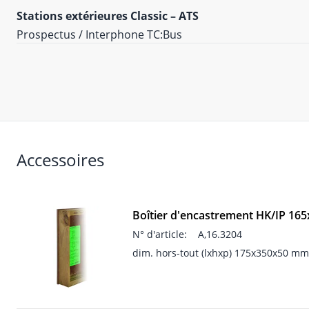
Stations extérieures Classic – ATS
Prospectus / Interphone TC:Bus
Accessoires
Boîtier d'encastrement HK/IP 16
N° d'article:
A,16.3204
dim. hors-tout (lxhxp) 175x350x50 mm