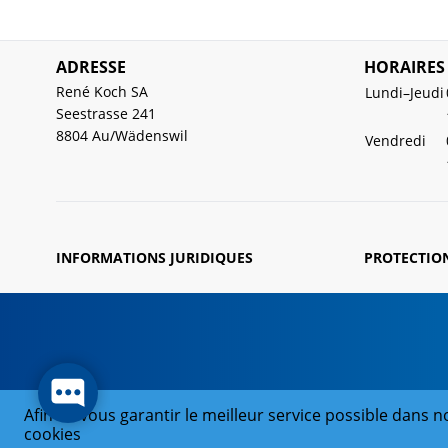
ADRESSE
HORAIRES
René Koch SA
Lundi–Jeudi
Seestrasse 241
8804 Au/Wädenswil
Vendredi
INFORMATIONS JURIDIQUES
PROTECTIO
Afin de vous garantir le meilleur service possible dans no
cookies
© 2026 René Koch SA