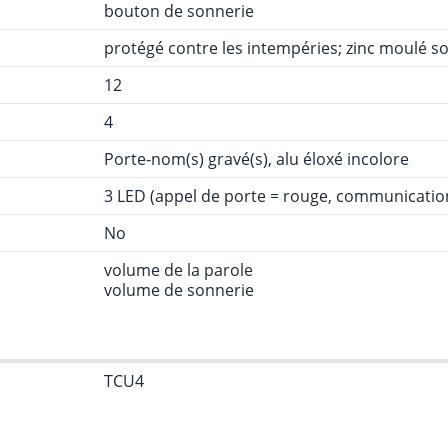
bouton de sonnerie
protégé contre les intempéries; zinc moulé so
12
4
Porte-nom(s) gravé(s), alu éloxé incolore
3 LED (appel de porte = rouge, communication
No
volume de la parole
volume de sonnerie
TCU4