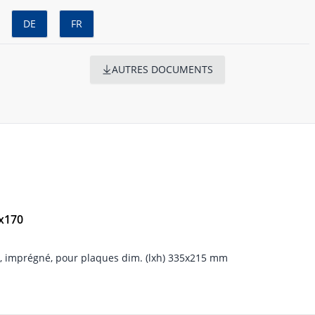
DE
FR
AUTRES DOCUMENTS
0x170
, imprégné, pour plaques dim. (lxh) 335x215 mm