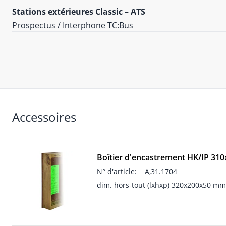
Stations extérieures Classic – ATS
Prospectus / Interphone TC:Bus
Accessoires
Boîtier d'encastrement HK/IP 31
N° d'article:
A,31.1704
dim. hors-tout (lxhxp) 320x200x50 mm