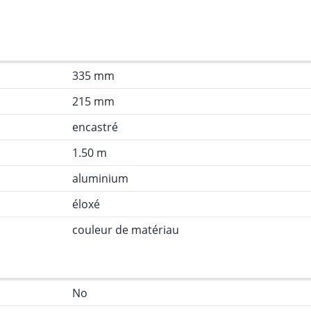
335 mm
215 mm
encastré
1.50 m
aluminium
éloxé
couleur de matériau
No