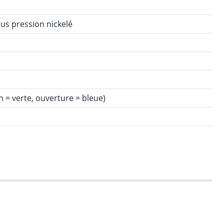
us pression nickelé
 = verte, ouverture = bleue)