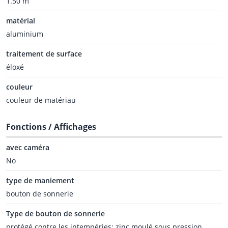
1.50 m
matérial
aluminium
traitement de surface
éloxé
couleur
couleur de matériau
Fonctions / Affichages
avec caméra
No
type de maniement
bouton de sonnerie
Type de bouton de sonnerie
protégé contre les intempéries; zinc moulé sous pression