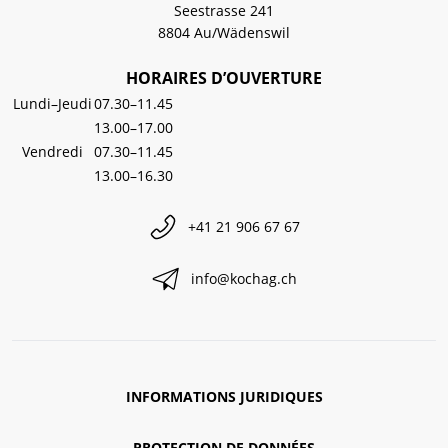
Seestrasse 241
8804 Au/Wädenswil
HORAIRES D’OUVERTURE
Lundi–Jeudi
07.30–11.45
13.00–17.00
Vendredi
07.30–11.45
13.00–16.30
+41 21 906 67 67
info@kochag.ch
INFORMATIONS JURIDIQUES
PROTECTION DE DONNÉES