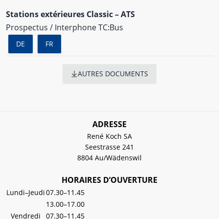
Stations extérieures Classic – ATS
Prospectus / Interphone TC:Bus
DE
FR
AUTRES DOCUMENTS
ADRESSE
René Koch SA
Seestrasse 241
8804 Au/Wädenswil
HORAIRES D’OUVERTURE
Lundi–Jeudi
07.30–11.45
13.00–17.00
Vendredi
07.30–11.45