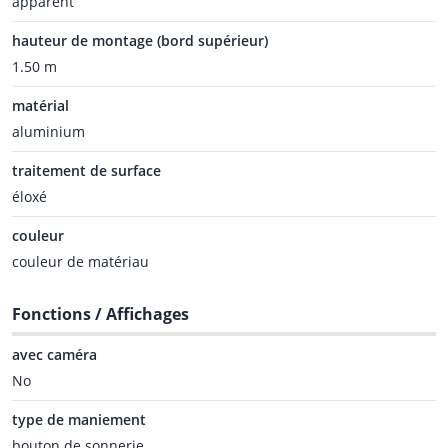
apparent
hauteur de montage (bord supérieur)
1.50 m
matérial
aluminium
traitement de surface
éloxé
couleur
couleur de matériau
Fonctions / Affichages
avec caméra
No
type de maniement
bouton de sonnerie