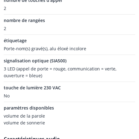
nombre de touches d'appel
2
nombre de rangées
2
étiquetage
Porte-nom(s) gravé(s), alu éloxé incolore
signalisation optique (SIA500)
3 LED (appel de porte = rouge, communication = verte,
ouverture = bleue)
touche de lumière 230 VAC
No
paramètres disponibles
volume de la parole
volume de sonnerie