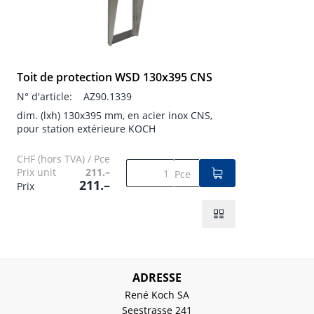
Toit de protection WSD 130x395 CNS
N° d'article:
AZ90.1339
dim. (lxh) 130x395 mm, en acier inox CNS,
pour station extérieure KOCH
CHF (hors TVA) / Pce
Prix unit
211.–
Pce
211.–
Prix
ADRESSE
René Koch SA
Seestrasse 241