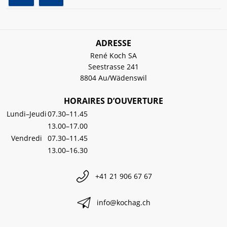
ADRESSE
René Koch SA
Seestrasse 241
8804 Au/Wädenswil
HORAIRES D’OUVERTURE
Lundi–Jeudi
07.30–11.45
13.00–17.00
Vendredi
07.30–11.45
13.00–16.30
+41 21 906 67 67
info@kochag.ch