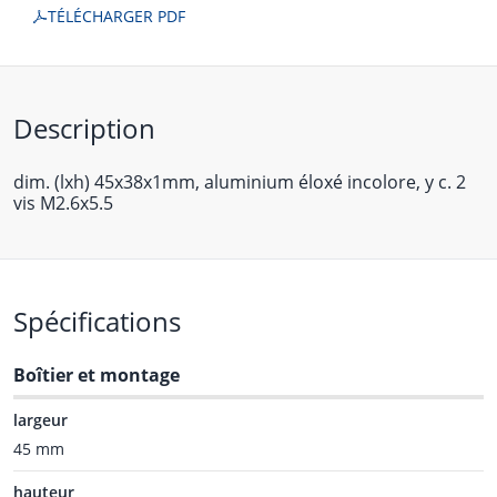
TÉLÉCHARGER PDF
Description
dim. (lxh) 45x38x1mm, aluminium éloxé incolore, y c. 2
vis M2.6x5.5
Spécifications
Boîtier et montage
largeur
45 mm
hauteur