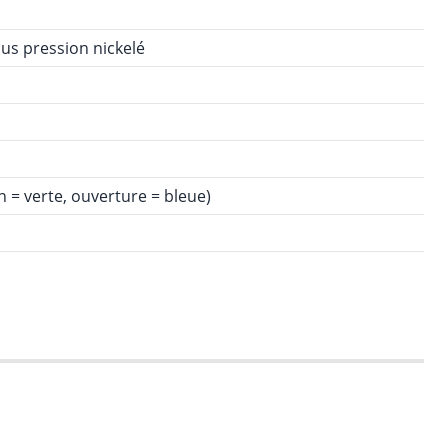
us pression nickelé
 = verte, ouverture = bleue)