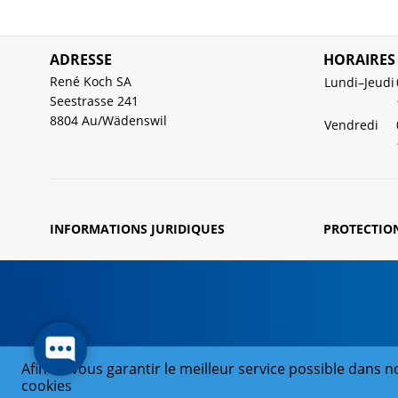
ADRESSE
HORAIRES
René Koch SA
Lundi–Jeudi
Seestrasse 241
8804 Au/Wädenswil
Vendredi
INFORMATIONS JURIDIQUES
PROTECTIO
Afin de vous garantir le meilleur service possible dans no
cookies
© 2026 René Koch SA