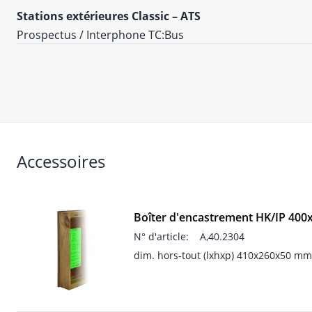
Stations extérieures Classic – ATS
Prospectus / Interphone TC:Bus
Accessoires
Boîter d'encastrement HK/IP 400
N° d'article:
A,40.2304
dim. hors-tout (lxhxp) 410x260x50 mm