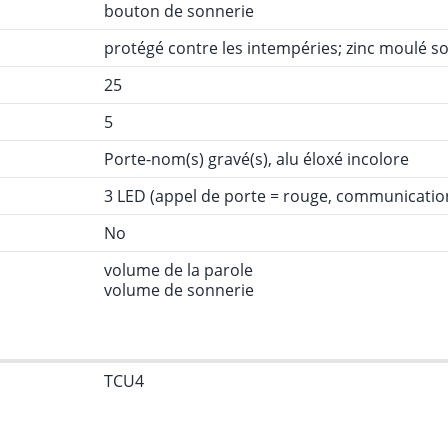
bouton de sonnerie
protégé contre les intempéries; zinc moulé so
25
5
Porte-nom(s) gravé(s), alu éloxé incolore
3 LED (appel de porte = rouge, communication
No
volume de la parole
volume de sonnerie
TCU4