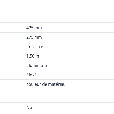
425 mm
275 mm
encastré
1.50 m
aluminium
éloxé
couleur de matériau
No