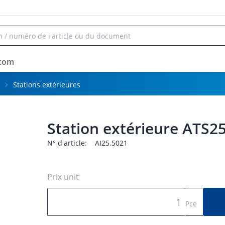
rcom
Stations extérieures
Station extérieure ATS2
N° d'article:
AI25.5021
Prix unit
Pce