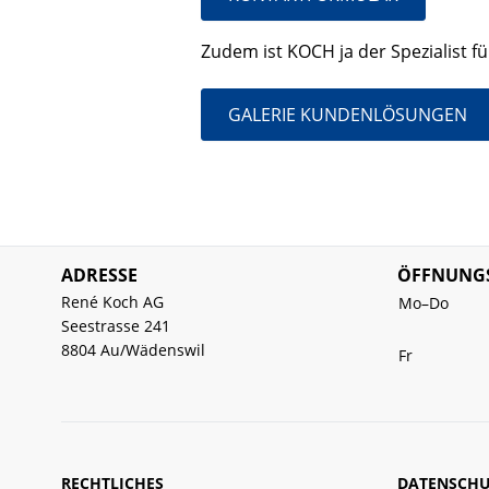
Zudem ist KOCH ja der Spezialist für
GALERIE KUNDENLÖSUNGEN
ADRESSE
ÖFFNUNGS
René Koch AG
Mo–Do
Seestrasse 241
8804 Au/Wädenswil
Fr
RECHTLICHES
DATENSCHU