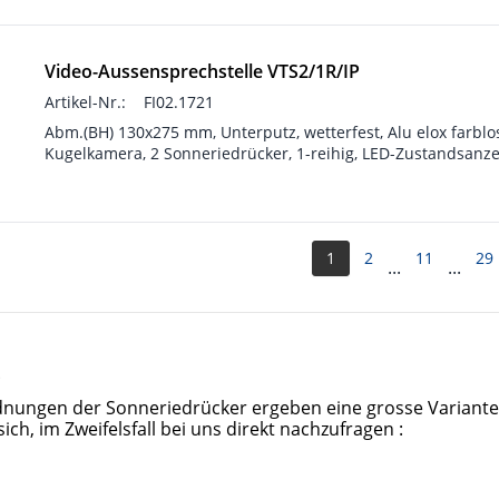
Video-Aussensprechstelle VTS2/1R/IP
Artikel-Nr.:
FI02.1721
Abm.(BH) 130x275 mm, Unterputz, wetterfest, Alu elox farblo
Kugelkamera, 2 Sonneriedrücker, 1-reihig, LED-Zustandsanze
1
2
11
29
...
...
?
nungen der Sonneriedrücker ergeben eine grosse Variantenvi
sich, im Zweifelsfall bei uns direkt nachzufragen :