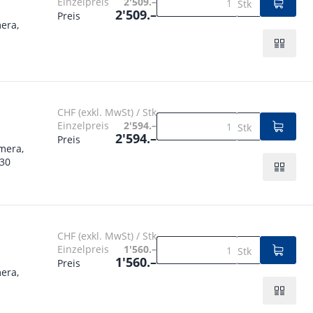
Einzelpreis
2'509.–
Stk
2'509.–
Preis
era,
CHF (exkl. MwSt) / Stk
Einzelpreis
2'594.–
Stk
2'594.–
Preis
mera,
230
CHF (exkl. MwSt) / Stk
Einzelpreis
1'560.–
Stk
1'560.–
Preis
era,