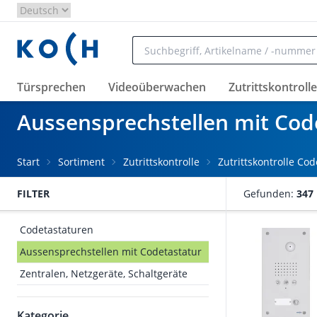
Zum Hauptinhalt springen
Türsprechen
Videoüberwachen
Zutrittskontrolle
Aussensprechstellen mit Cod
Start
Sortiment
Zutrittskontrolle
Zutrittskontrolle Cod
FILTER
Gefunden:
347
Codetastaturen
Aussensprechstellen mit Codetastatur
Zentralen, Netzgeräte, Schaltgeräte
Kategorie