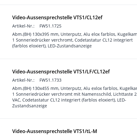
Video-Aussensprechstelle VTS1/CL12ef
Artikel-Nr.:
FW51.1725
Abm.(BH) 130x395 mm, Unterputz, Alu elox farblos, Kugelkam
1 Sonneriedrücker verchromt, Codetastatur CL12 integriert
(farblos eloxiert), LED-Zustandsanzeige
Video-Aussensprechstelle VTS1/LF/CL12ef
Artikel-Nr.:
FW51.1733
Abm.(BH) 130x455 mm, Unterputz, Alu exlox farblos, Kugelka
1 Sonneriedrücker verchromt mit Namensschild, Lichttaste 
VAC, Codetastatur CL12 integriert (farblos eloxiert), LED-
Zustandsanzeige
Video-Aussensprechstelle VTS1/tL-M