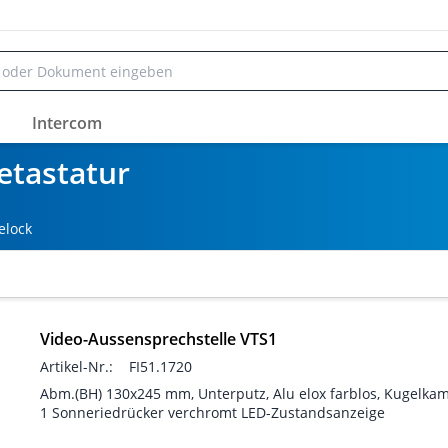
Intercom
etastatur
elock
Video-Aussensprechstelle VTS1
Artikel-Nr.:
FI51.1720
Abm.(BH) 130x245 mm, Unterputz, Alu elox farblos, Kugelkam
1 Sonneriedrücker verchromt LED-Zustandsanzeige