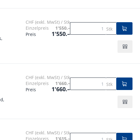
CHF (exkl. MwSt) / Stk
Einzelpreis
1'550.–
Stk
1'550.–
Preis
s,
CHF (exkl. MwSt) / Stk
Einzelpreis
1'660.–
Stk
1'660.–
Preis
d,
CHF (exkl. MwSt) / Stk
Einzelpreis
1'615.–
Stk