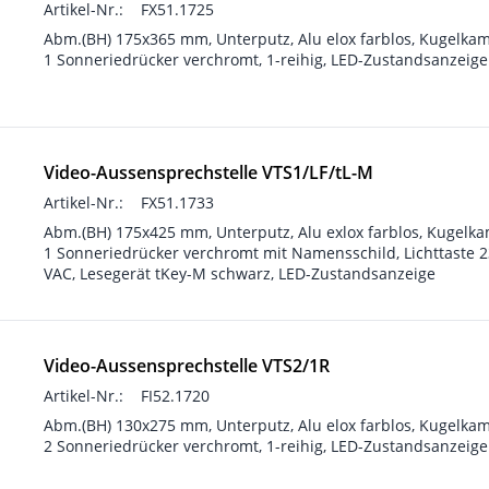
Artikel-Nr.:
FX51.1725
Abm.(BH) 175x365 mm, Unterputz, Alu elox farblos, Kugelkam
1 Sonneriedrücker verchromt, 1-reihig, LED-Zustandsanzeige
Video-Aussensprechstelle VTS1/LF/tL-M
Artikel-Nr.:
FX51.1733
Abm.(BH) 175x425 mm, Unterputz, Alu exlox farblos, Kugelka
1 Sonneriedrücker verchromt mit Namensschild, Lichttaste 
VAC, Lesegerät tKey-M schwarz, LED-Zustandsanzeige
Video-Aussensprechstelle VTS2/1R
Artikel-Nr.:
FI52.1720
Abm.(BH) 130x275 mm, Unterputz, Alu elox farblos, Kugelkam
2 Sonneriedrücker verchromt, 1-reihig, LED-Zustandsanzeige