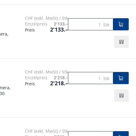
CHF (exkl. MwSt) / Stk
Einzelpreis
2'133.–
Stk
2'133.–
Preis
era,
CHF (exkl. MwSt) / Stk
Einzelpreis
2'218.–
Stk
2'218.–
Preis
mera,
230
CHF (exkl. MwSt) / Stk