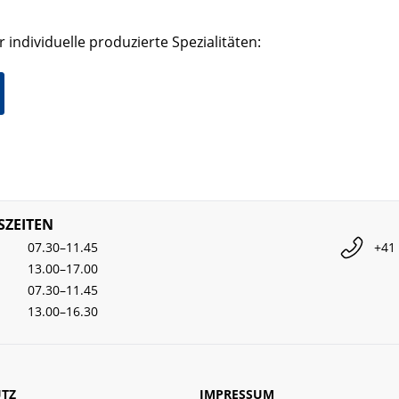
 individuelle produzierte Spezialitäten:
ZEITEN
07.30–11.45
+41 
13.00–17.00
07.30–11.45
13.00–16.30
TZ
IMPRESSUM