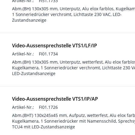
Artikel-Nr.:
FI51.1733
Abm.(BH) 130x305 mm, Unterputz, Alu elox farblos, Kugelkam
1 Sonneriedrücker verchromt, Lichttaste 230 VAC, LED-
Zustandsanzeige
Video-Aussensprechstelle VTS1/LF/IP
Artikel-Nr.:
FI01.1734
Abm.(BH) 130x305 mm, Unterputz, wetterfest, Alu elox farblo
Kugelkamera, 1 Sonneriedrücker verchromt, Lichttaste 230 V
LED-Zustandsanzeige
Video-Aussensprechstelle VTS1/IP/AP
Artikel-Nr.:
FI01.1726
Abm.(BHT) 130x245x45 mm, Aufputz, wetterfest, Alu elox farb
Kugelkamera, 1 Sonneriedrücker mit Namensschild, Sprech
TCU4 mit LED-Zustandsanzeige