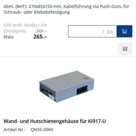
Abm. (BHT): 270x85x150 mm, Kabelführung via Push-Outs, für
Schraub- oder Klebebefestigung
CHF (exkl. MwSt) / Stk
Einzelpreis
265.–
Stk
265.–
Preis
Wand- und Hutschienengehäuse für KI917-U
Artikel-Nr.:
QN55.0060