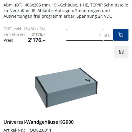
Abm. (BT): 406x205 mm, 19''-Gehäuse, 1 HE, TCP/IP Schnittstelle
zu NeuroKom IP, Abläufe, Abfragen, Steuerungen und
Auswertungen frei programmierbar, Spannung 24 VDC
CHF (exkl. MwSt) / Stk
Einzelpreis
2'176.–
Stk
2'176.–
Preis
Universal-Wandgehäuse KG900
Artikel-Nr.:
QQ62.0011