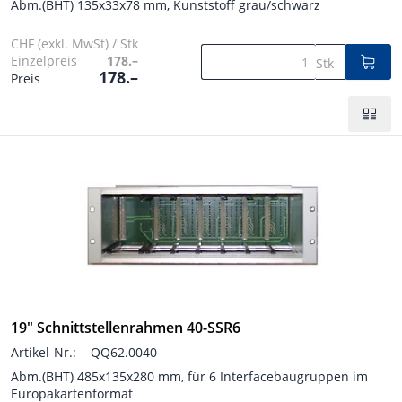
Abm.(BHT) 135x33x78 mm, Kunststoff grau/schwarz
CHF (exkl. MwSt) / Stk
Einzelpreis
178.–
Stk
178.–
Preis
19" Schnittstellenrahmen 40-SSR6
Artikel-Nr.:
QQ62.0040
Abm.(BHT) 485x135x280 mm, für 6 Interfacebaugruppen im
Europakartenformat