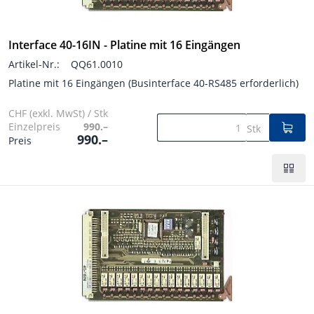
Interface 40-16IN - Platine mit 16 Eingängen
Artikel-Nr.:
QQ61.0010
Platine mit 16 Eingängen (Businterface 40-RS485 erforderlich)
CHF (exkl. MwSt) / Stk
Einzelpreis
990.–
Stk
990.–
Preis