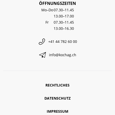
ÖFFNUNGSZEITEN
Mo–Do
07.30–11.45
13.00–17.00
Fr
07.30–11.45
13.00–16.30
+41 44 782 60 00
info@kochag.ch
RECHTLICHES
DATENSCHUTZ
IMPRESSUM