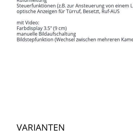
Rufumleitung
Steuerfunktionen (z.B. zur Ansteuerung von einem Li
optische Anzeigen für Türruf, Besetzt, Ruf-AUS
mit Video:
Farbdisplay 3.5" (9 cm)
manuelle Bildaufschaltung
Bildstepfunktion (Wechsel zwischen mehreren Kame
VARIANTEN