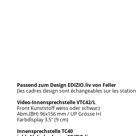
Passend zum Design EDIZIO.liv von Feller
(les cadres design sont échangeables sur les station
Video-Innensprechstelle VTC42/L
Front Kunststoff weiss oder schwarz
Abm.(BH) 96x156 mm / UP Grösse I+I
Farbdisplay 3.5" (9 cm)
Innensprechstelle TC40