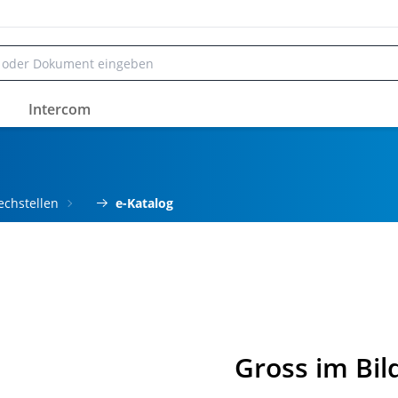
Intercom
echstellen
e-Katalog
Gross im Bil