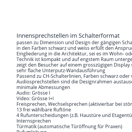
Innensprechstellen im Schalterformat
passen zu Dimension und Design der gängigen Schal
in den Farben schwarz und weiss erfüllt den Anspru
Eingliederung in die Architektur, sei es im Wohn- o
Technik ist kompakt und auf engstem Raum unterge
zeigt den Besucher auf einem grosszügigen Display 
sehr flache Unterputz-Wandausführung
Passend zu CH-Schalterlinien, Farben schwarz oder w
Audiosprechstellen sind die Designrahmen austau
minimale Abmessungen
Audio: Grösse I
Video: Grösse I+I
Freisprechen, Wechselsprechen (aktivierbar bei st
13 frei wählbare Ruftöne
4 Rufunterscheidungen (z.B. Haustüre und Etagentü
Internsprechen
Türmatik (automatische Türöffnung für Praxen)