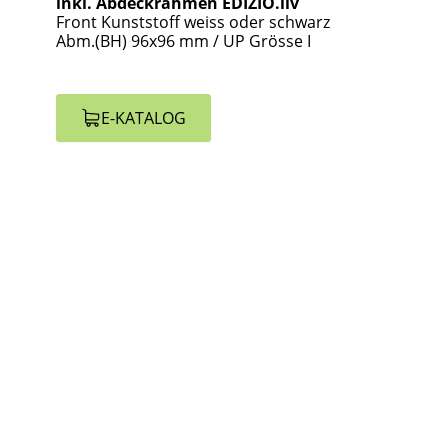
inkl. Abdeckrahmen EDIZIO.liv
Front Kunststoff weiss oder schwarz
Abm.(BH) 96x96 mm / UP Grösse I
E-KATALOG