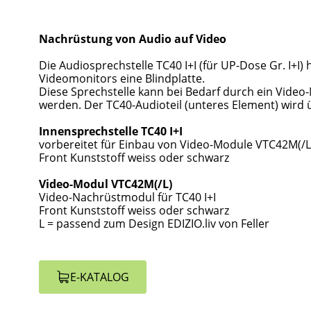
Nachrüstung von Audio auf Video
Die Audiosprechstelle TC40 I+I (für UP-Dose Gr. I+I) 
Videomonitors eine Blindplatte.
Diese Sprechstelle kann bei Bedarf durch ein Video
werden. Der TC40-Audioteil (unteres Element) wir
Innensprechstelle TC40 I+I
vorbereitet für Einbau von Video-Module VTC42M(/L
Front Kunststoff weiss oder schwarz
Video-Modul VTC42M(/L)
Video-Nachrüstmodul für TC40 I+I
Front Kunststoff weiss oder schwarz
L = passend zum Design EDIZIO.liv von Feller
E-KATALOG