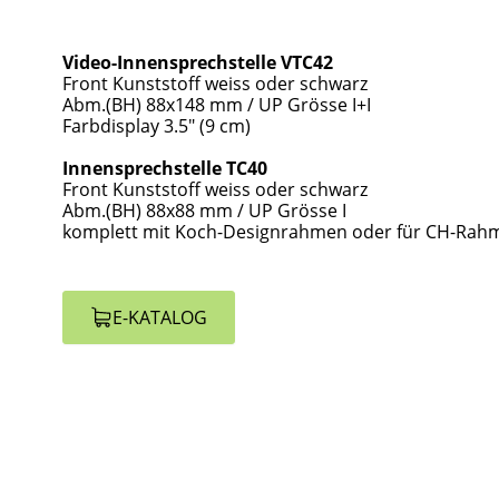
Video-Innensprechstelle VTC42
Front Kunststoff weiss oder schwarz
Abm.(BH) 88x148 mm / UP Grösse I+I
Farbdisplay 3.5" (9 cm)
Innensprechstelle TC40
Front Kunststoff weiss oder schwarz
Abm.(BH) 88x88 mm / UP Grösse I
komplett mit Koch-Designrahmen oder für CH-Ra
E-KATALOG