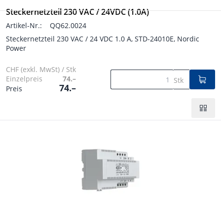
Steckernetzteil 230 VAC / 24VDC (1.0A)
Artikel-Nr.:
QQ62.0024
Steckernetzteil 230 VAC / 24 VDC 1.0 A, STD-24010E, Nordic
Power
CHF (exkl. MwSt) / Stk
Einzelpreis
74.–
Stk
74.–
Preis