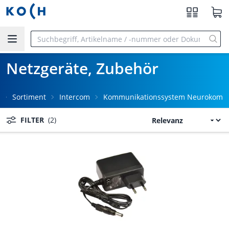
Zum Hauptinhalt springen
Netzgeräte, Zubehör
Sortiment
Intercom
Kommunikationssystem Neurokom
FILTER
(2)