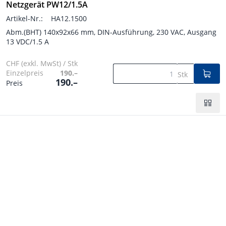
Netzgerät PW12/1.5A
Artikel-Nr.:
HA12.1500
Abm.(BHT) 140x92x66 mm, DIN-Ausführung, 230 VAC, Ausgang
13 VDC/1.5 A
CHF (exkl. MwSt) / Stk
Einzelpreis
190.–
Stk
190.–
Preis