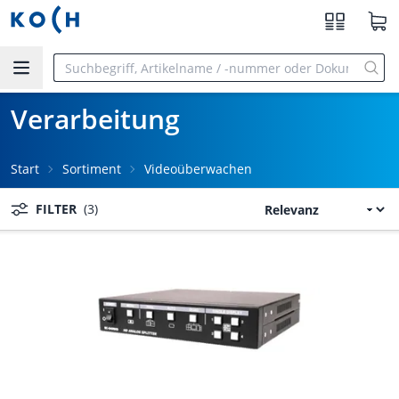
Zum Hauptinhalt springen
Verarbeitung
Start
Sortiment
Videoüberwachen
FILTER
(3)