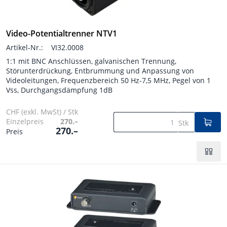
Video-Potentialtrenner NTV1
Artikel-Nr.:
VI32.0008
1:1 mit BNC Anschlüssen, galvanischen Trennung,
Störunterdrückung, Entbrummung und Anpassung von
Videoleitungen, Frequenzbereich 50 Hz-7,5 MHz, Pegel von 1
Vss, Durchgangsdämpfung 1dB
CHF (exkl. MwSt) / Stk
Einzelpreis
270.–
Stk
270.–
Preis