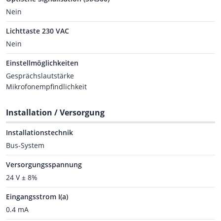
Nein
Lichttaste 230 VAC
Nein
Einstellmöglichkeiten
Gesprächslautstärke
Mikrofonempfindlichkeit
Installation / Versorgung
Installationstechnik
Bus-System
Versorgungsspannung
24 V ± 8%
Eingangsstrom I(a)
0.4 mA