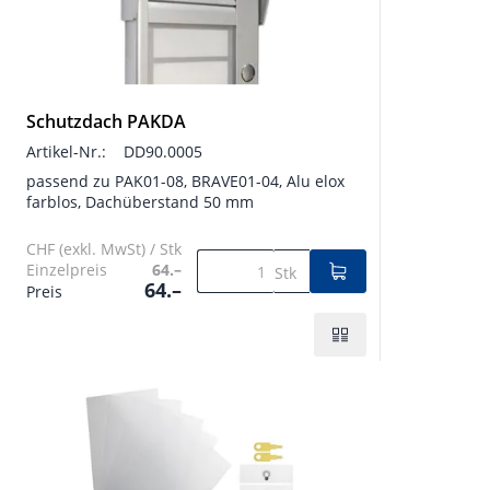
Schutzdach PAKDA
Artikel-Nr.:
DD90.0005
passend zu PAK01-08, BRAVE01-04, Alu elox
farblos, Dachüberstand 50 mm
CHF (exkl. MwSt) / Stk
Einzelpreis
64.–
Stk
64.–
Preis