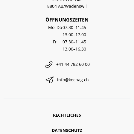
8804 Au/Wädenswil
ÖFFNUNGSZEITEN
Mo–Do
07.30–11.45
13.00–17.00
Fr
07.30–11.45
13.00–16.30
+41 44 782 60 00
info@kochag.ch
RECHTLICHES
DATENSCHUTZ