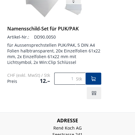
Namensschild-Set für PUK/PAK
Artikel-Nr.:
DD90.0050
für Aussensprechstellen PUK/PAK, 5 DIN A4
Folien halbtransparent, 20x Einzelfolien 61x22
mm, 2x Einzelfolien 61x22 mm mit
Lichtsymbol, 2x Win:Clip Schlüssel
CHF (exkl. MwSt) / Stk
Stk
12.–
Preis
ADRESSE
René Koch AG
Seestrasse 241