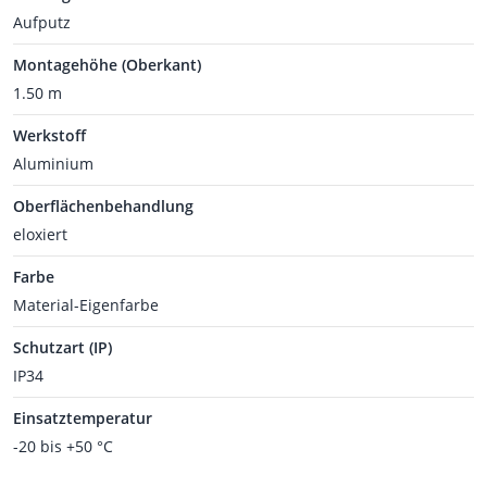
Aufputz
Montagehöhe (Oberkant)
1.50 m
Werkstoff
Aluminium
Oberflächenbehandlung
eloxiert
Farbe
Material-Eigenfarbe
Schutzart (IP)
IP34
Einsatztemperatur
-20 bis +50 °C