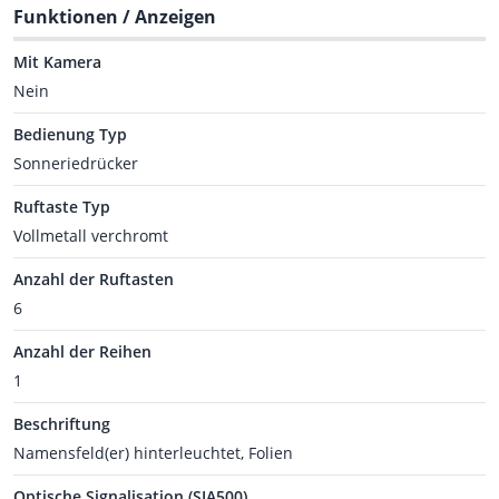
Funktionen / Anzeigen
Mit Kamera
Nein
Bedienung Typ
Sonneriedrücker
Ruftaste Typ
Vollmetall verchromt
Anzahl der Ruftasten
6
Anzahl der Reihen
1
Beschriftung
Namensfeld(er) hinterleuchtet, Folien
Optische Signalisation (SIA500)