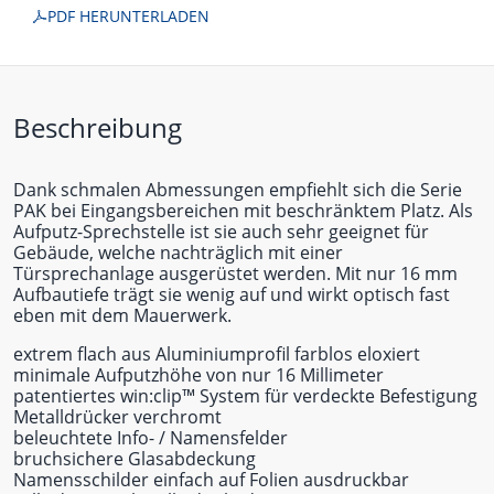
PDF HERUNTERLADEN
Beschreibung
Dank schmalen Abmessungen empfiehlt sich die Serie
PAK bei Eingangsbereichen mit beschränktem Platz. Als
Aufputz-Sprechstelle ist sie auch sehr geeignet für
Gebäude, welche nachträglich mit einer
Türsprechanlage ausgerüstet werden. Mit nur 16 mm
Aufbautiefe trägt sie wenig auf und wirkt optisch fast
eben mit dem Mauerwerk.
extrem flach aus Aluminiumprofil farblos eloxiert
minimale Aufputzhöhe von nur 16 Millimeter
patentiertes win:clip™ System für verdeckte Befestigung
Metalldrücker verchromt
beleuchtete Info- / Namensfelder
bruchsichere Glasabdeckung
Namensschilder einfach auf Folien ausdruckbar