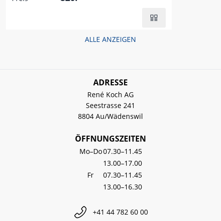
ALLE ANZEIGEN
ADRESSE
René Koch AG
Seestrasse 241
8804 Au/Wädenswil
ÖFFNUNGSZEITEN
Mo–Do
07.30–11.45
13.00–17.00
Fr
07.30–11.45
13.00–16.30
+41 44 782 60 00