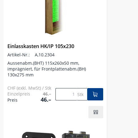
Einlasskasten HK/IP 105x230
Artikel-Nr.:
A,10.2304
Aussenabm.(BHT) 115x260x50 mm,
imprägniert, für Frontplattenabm.(BH)
130x275 mm
CHF (exkl. MwSt) / Stk
Einzelpreis
46.–
Stk
46.–
Preis