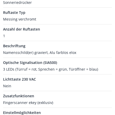
Sonneriedrücker
Ruftaste Typ
Messing verchromt
Anzahl der Ruftasten
1
Beschriftung
Namensschild(er) graviert, Alu farblos elox
Optische Signalisation (SIA500)
3 LEDs (Türruf = rot, Sprechen = grün, Türöffner = blau)
Lichttaste 230 VAC
Nein
Zusatzfunktionen
Fingerscanner ekey (exklusiv)
Einstellmöglichkeiten