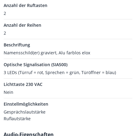
Anzahl der Ruftasten
2
Anzahl der Reihen
2
Beschriftung
Namensschild(er) graviert, Alu farblos elox
Optische Signalisation (SIA500)
3 LEDs (Türruf = rot, Sprechen = grün, Türöffner = blau)
Lichttaste 230 VAC
Nein
Einstellmöglichkeiten
Gesprächslautstärke
Ruflautstärke
Audio-Eigenschaften