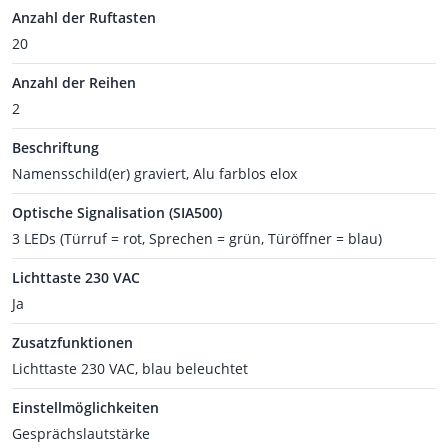
Anzahl der Ruftasten
20
Anzahl der Reihen
2
Beschriftung
Namensschild(er) graviert, Alu farblos elox
Optische Signalisation (SIA500)
3 LEDs (Türruf = rot, Sprechen = grün, Türöffner = blau)
Lichttaste 230 VAC
Ja
Zusatzfunktionen
Lichttaste 230 VAC, blau beleuchtet
Einstellmöglichkeiten
Gesprächslautstärke