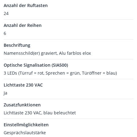
Anzahl der Ruftasten
24
Anzahl der Reihen
6
Beschriftung
Namensschild(er) graviert, Alu farblos elox
Optische Signalisation (SIA500)
3 LEDs (Türruf = rot, Sprechen = grün, Türöffner = blau)
Lichttaste 230 VAC
Ja
Zusatzfunktionen
Lichttaste 230 VAC, blau beleuchtet
Einstellmöglichkeiten
Gesprächslautstärke