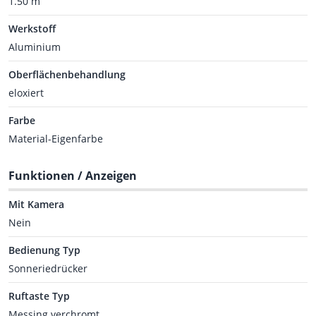
1.50 m
Werkstoff
Aluminium
Oberflächenbehandlung
eloxiert
Farbe
Material-Eigenfarbe
Funktionen / Anzeigen
Mit Kamera
Nein
Bedienung Typ
Sonneriedrücker
Ruftaste Typ
Messing verchromt