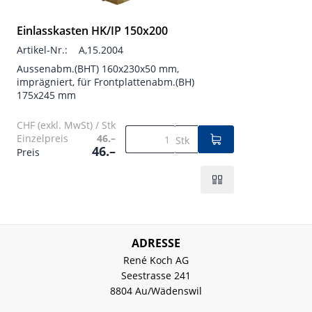
Einlasskasten HK/IP 150x200
Artikel-Nr.:
A,15.2004
Aussenabm.(BHT) 160x230x50 mm,
imprägniert, für Frontplattenabm.(BH)
175x245 mm
CHF (exkl. MwSt) / Stk
Einzelpreis
46.–
Stk
46.–
Preis
ADRESSE
René Koch AG
Seestrasse 241
8804 Au/Wädenswil