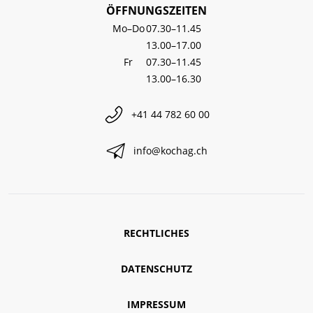
ÖFFNUNGSZEITEN
Mo–Do
07.30–11.45
13.00–17.00
Fr
07.30–11.45
13.00–16.30
+41 44 782 60 00
info@kochag.ch
RECHTLICHES
DATENSCHUTZ
IMPRESSUM