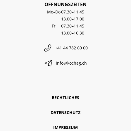
ÖFFNUNGSZEITEN
Mo–Do
07.30–11.45
13.00–17.00
Fr
07.30–11.45
13.00–16.30
+41 44 782 60 00
info@kochag.ch
RECHTLICHES
DATENSCHUTZ
IMPRESSUM