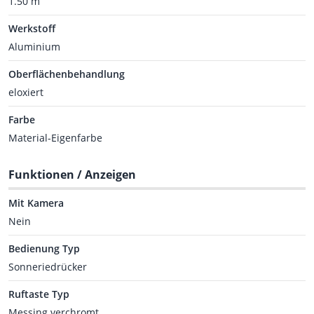
1.50 m
Werkstoff
Aluminium
Oberflächenbehandlung
eloxiert
Farbe
Material-Eigenfarbe
Funktionen / Anzeigen
Mit Kamera
Nein
Bedienung Typ
Sonneriedrücker
Ruftaste Typ
Messing verchromt