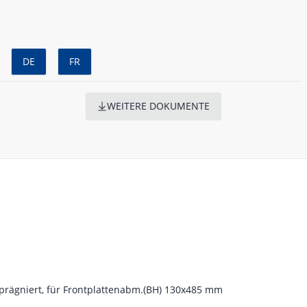
DE
FR
WEITERE DOKUMENTE
rägniert, für Frontplattenabm.(BH) 130x485 mm