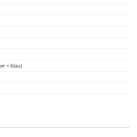
er = blau)