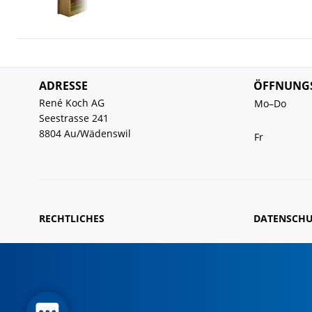
ADRESSE
ÖFFNUNGS
René Koch AG
Mo–Do
Seestrasse 241
8804 Au/Wädenswil
Fr
RECHTLICHES
DATENSCHU