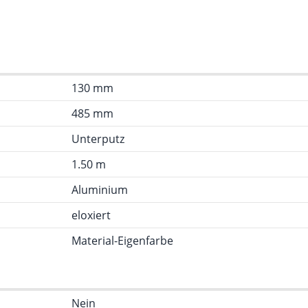
130 mm
485 mm
Unterputz
1.50 m
Aluminium
eloxiert
Material-Eigenfarbe
Nein