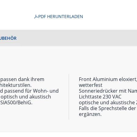
PDF HERUNTERLADEN
UBEHÖR
S passen dank ihrem
Front Aluminium eloxiert
itekturstilen.
wetterfest
und passend für Wohn- und
Sonneriedrücker mit Nam
optisch und akustisch
Lichttaste 230 VAC
 SIA500/BehiG.
optische und akustische
Falls die Sprechstelle de
ergänzen.