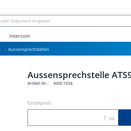
Intercom
s
Aussensprechstellen
Aussensprechstelle ATS9
Artikel-Nr.:
AI09.1034
Einzelpreis
Stk