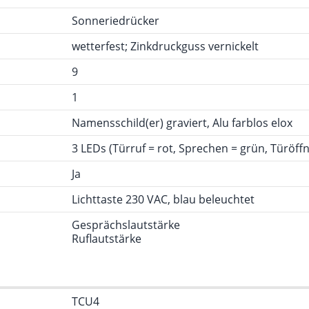
Sonneriedrücker
wetterfest; Zinkdruckguss vernickelt
9
1
Namensschild(er) graviert, Alu farblos elox
3 LEDs (Türruf = rot, Sprechen = grün, Türöffn
Ja
Lichttaste 230 VAC, blau beleuchtet
Gesprächslautstärke
Ruflautstärke
TCU4