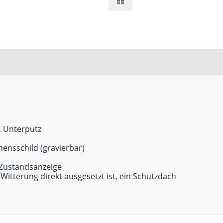
, Unterputz
ensschild (gravierbar)
 Zustandsanzeige
r Witterung direkt ausgesetzt ist, ein Schutzdach