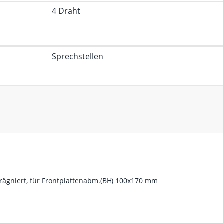
4 Draht
Sprechstellen
ägniert, für Frontplattenabm.(BH) 100x170 mm