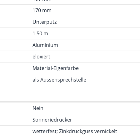
170 mm
Unterputz
1.50 m
Aluminium
eloxiert
Material-Eigenfarbe
als Aussensprechstelle
Nein
Sonneriedrücker
wetterfest; Zinkdruckguss vernickelt