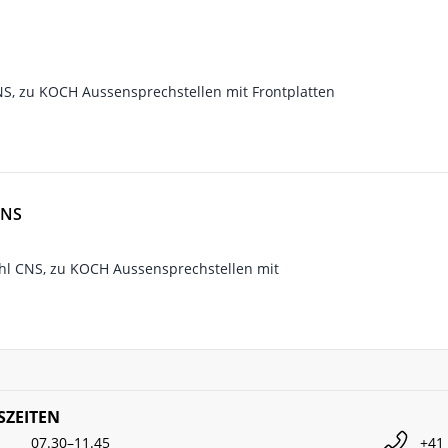
, zu KOCH Aussensprechstellen mit Frontplatten
CNS
l CNS, zu KOCH Aussensprechstellen mit
ZEITEN
07.30–11.45
+41 