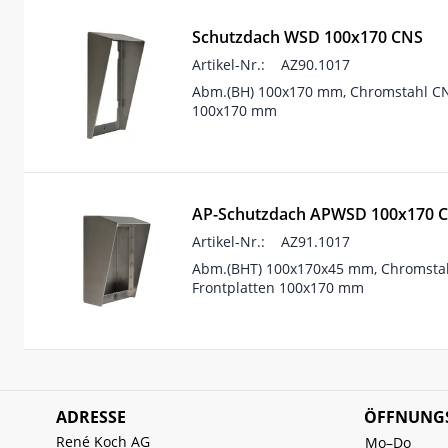
Schutzdach WSD 100x170 CNS
Artikel-Nr.:
AZ90.1017
Abm.(BH) 100x170 mm, Chromstahl CNS
100x170 mm
AP-Schutzdach APWSD 100x170 
Artikel-Nr.:
AZ91.1017
Abm.(BHT) 100x170x45 mm, Chromstah
Frontplatten 100x170 mm
ADRESSE
ÖFFNUNGS
René Koch AG
Mo–Do