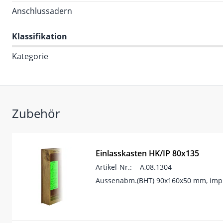
Anschlussadern
Klassifikation
Kategorie
Zubehör
Einlasskasten HK/IP 80x135
Artikel-Nr.:
A,08.1304
Aussenabm.(BHT) 90x160x50 mm, impr