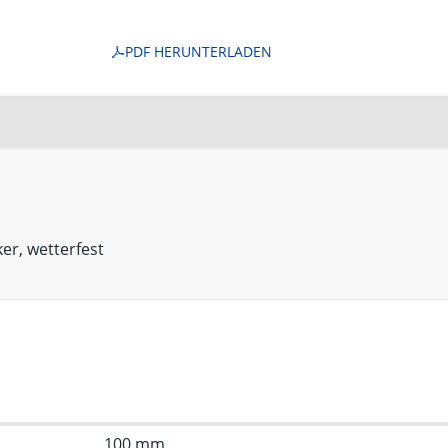
PDF HERUNTERLADEN
er, wetterfest
100 mm