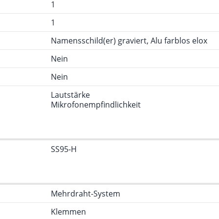
1
1
Namensschild(er) graviert, Alu farblos elox
Nein
Nein
Lautstärke
Mikrofonempfindlichkeit
SS95-H
Mehrdraht-System
Klemmen