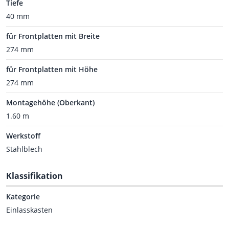
Tiefe
40 mm
für Frontplatten mit Breite
274 mm
für Frontplatten mit Höhe
274 mm
Montagehöhe (Oberkant)
1.60 m
Werkstoff
Stahlblech
Klassifikation
Kategorie
Einlasskasten