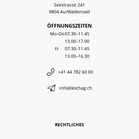
Seestrasse 241
8804 Au/Wädenswil
ÖFFNUNGSZEITEN
Mo–Do
07.30–11.45
13.00–17.00
Fr
07.30–11.45
13.00–16.30
+41 44 782 60 00
info@kochag.ch
RECHTLICHES