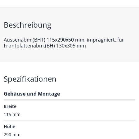
Beschreibung
Aussenabm.(BHT) 115x290x50 mm, imprägniert, für
Frontplattenabm.(BH) 130x305 mm
Spezifikationen
Gehäuse und Montage
Breite
115 mm
Höhe
290 mm