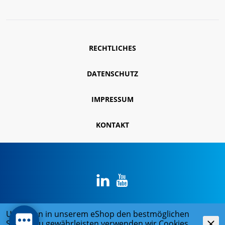
RECHTLICHES
DATENSCHUTZ
IMPRESSUM
KONTAKT
Um Ihnen in unserem eShop den bestmöglichen
© 2026 René Koch AG
Service zu gewährleisten verwenden wir Cookies.