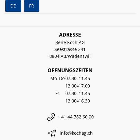
DE
FR
ADRESSE
René Koch AG
Seestrasse 241
8804 Au/Wädenswil
ÖFFNUNGSZEITEN
Mo–Do
07.30–11.45
13.00–17.00
Fr
07.30–11.45
13.00–16.30
+41 44 782 60 00
info@kochag.ch