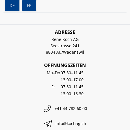
DE
FR
ADRESSE
René Koch AG
Seestrasse 241
8804 Au/Wädenswil
ÖFFNUNGSZEITEN
Mo–Do
07.30–11.45
13.00–17.00
Fr
07.30–11.45
13.00–16.30
+41 44 782 60 00
info@kochag.ch