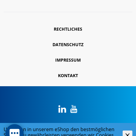
RECHTLICHES
DATENSCHUTZ
IMPRESSUM
KONTAKT
Um Ihnen in unserem eShop den bestmöglichen
© 2026 René Koch AG
Service zu gewährleisten verwenden wir Cookies.