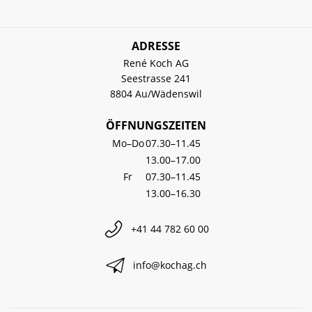
ADRESSE
René Koch AG
Seestrasse 241
8804 Au/Wädenswil
ÖFFNUNGSZEITEN
Mo–Do
07.30–11.45
13.00–17.00
Fr
07.30–11.45
13.00–16.30
+41 44 782 60 00
info@kochag.ch