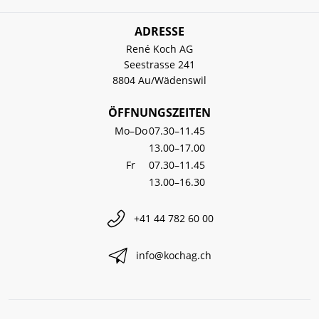
ADRESSE
René Koch AG
Seestrasse 241
8804 Au/Wädenswil
ÖFFNUNGSZEITEN
Mo–Do
07.30–11.45
13.00–17.00
Fr
07.30–11.45
13.00–16.30
+41 44 782 60 00
info@kochag.ch