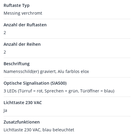
Ruftaste Typ
Messing verchromt
Anzahl der Ruftasten
2
Anzahl der Reihen
2
Beschriftung
Namensschild(er) graviert, Alu farblos elox
Optische Signalisation (SIA500)
3 LEDs (Türruf = rot, Sprechen = grün, Türöffner = blau)
Lichttaste 230 VAC
Ja
Zusatzfunktionen
Lichttaste 230 VAC, blau beleuchtet