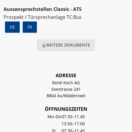
Aussensprechstellen Classic - ATS
Prospekt / Türsprechanlage TC:Bus
DE
FR
WEITERE DOKUMENTE
ADRESSE
René Koch AG
Seestrasse 241
8804 Au/Wädenswil
ÖFFNUNGSZEITEN
Mo–Do
07.30–11.45
13.00–17.00
Fr
07.30–11.45