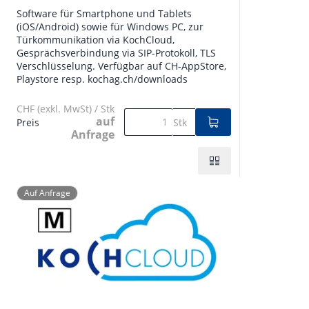
Software für Smartphone und Tablets
(iOS/Android) sowie für Windows PC, zur
Türkommunikation via KochCloud,
Gesprächsverbindung via SIP-Protokoll, TLS
Verschlüsselung. Verfügbar auf CH-AppStore,
Playstore resp. kochag.ch/downloads
CHF (exkl. MwSt) / Stk
auf
Preis
Stk
Anfrage
Auf Anfrage