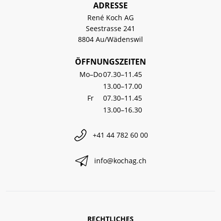
ADRESSE
René Koch AG
Seestrasse 241
8804 Au/Wädenswil
ÖFFNUNGSZEITEN
Mo–Do
07.30–11.45
13.00–17.00
Fr
07.30–11.45
13.00–16.30
+41 44 782 60 00
info@kochag.ch
RECHTLICHES