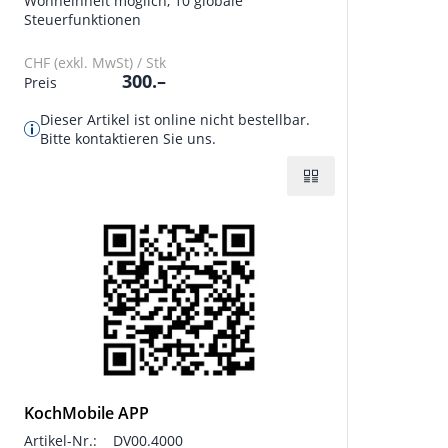
Wohneinheit möglich, 10 globale
Steuerfunktionen
CHF (exkl. MwSt) / Stk
300.–
Preis
Dieser Artikel ist online nicht bestellbar.
Bitte kontaktieren Sie uns.
KochMobile APP
Artikel-Nr.:
DV00.4000