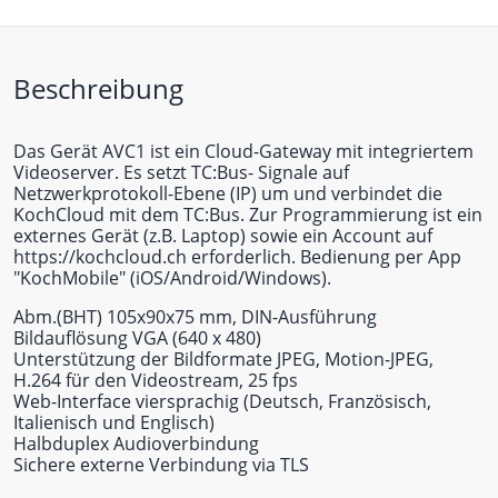
Beschreibung
Das Gerät AVC1 ist ein Cloud-Gateway mit integriertem
Videoserver. Es setzt TC:Bus- Signale auf
Netzwerkprotokoll-Ebene (IP) um und verbindet die
KochCloud mit dem TC:Bus. Zur Programmierung ist ein
externes Gerät (z.B. Laptop) sowie ein Account auf
https://kochcloud.ch erforderlich. Bedienung per App
"KochMobile" (iOS/Android/Windows).
Abm.(BHT) 105x90x75 mm, DIN-Ausführung
Bildauflösung VGA (640 x 480)
Unterstützung der Bildformate JPEG, Motion-JPEG,
H.264 für den Videostream, 25 fps
Web-Interface viersprachig (Deutsch, Französisch,
Italienisch und Englisch)
Halbduplex Audioverbindung
Sichere externe Verbindung via TLS