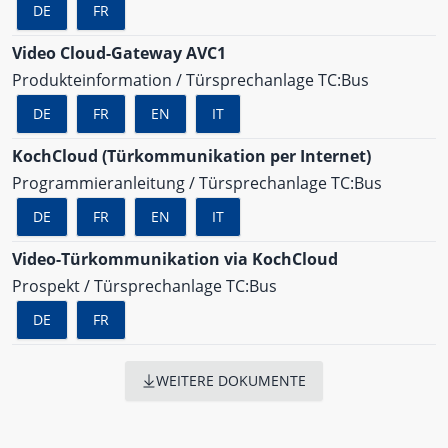
DE
FR
Video Cloud-Gateway AVC1
Produkteinformation / Türsprechanlage TC:Bus
DE
FR
EN
IT
KochCloud (Türkommunikation per Internet)
Programmieranleitung / Türsprechanlage TC:Bus
DE
FR
EN
IT
Video-Türkommunikation via KochCloud
Prospekt / Türsprechanlage TC:Bus
DE
FR
WEITERE DOKUMENTE