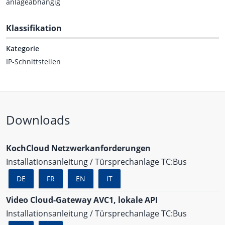
anlageabhängig
Klassifikation
Kategorie
IP-Schnittstellen
Downloads
KochCloud Netzwerkanforderungen
Installationsanleitung / Türsprechanlage TC:Bus
DE
FR
EN
IT
Video Cloud-Gateway AVC1, lokale API
Installationsanleitung / Türsprechanlage TC:Bus